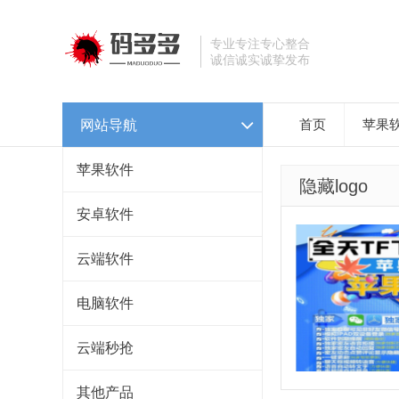
专业专注专心整合
诚信诚实诚挚发布
网站导航
首页
苹果
苹果软件
隐藏logo
安卓软件
云端软件
电脑软件
云端秒抢
其他产品