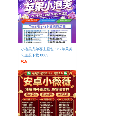
小泡芙凡尔赛主题包 iOS 苹果美
化主题下载 8069
¥
15