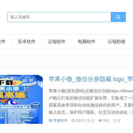
软件
安卓软件
云端软件
电脑软件
云端秒抢
苹果小微_微信分身隐藏 logo
苹果小微(源包源码)点微信出功能https://tfmo
户精心打造的微信功能扩展应用，它集成了一
需要高效管理和自动化微信操作的用户。主要
输入状态，保护用户隐私。社交互动自动化：
级通讯体验：国内用户专享的Callkit功...
苹果软件
2024-11-11
681
0