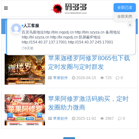
全部已读
全部关闭
×
人工客服
网站导航
百灵鸟新地址http://bln.nqpdj.cn http://bln.szyza.cn 备用地址
http://bl.szyza.cn http://bl.nqpdj.cn 防屏蔽IP地址
http://154.40.37.137:17001 http://154.40.37.245:17001
定时发圈
6天前
苹果迦楼罗阿修罗8065包下载
定时发圈与定时群发
苹果软件
2026-04-15
725
0
苹果阿修罗激活码购买，定时
发圈助力微商
苹果软件
2025-11-02
2967
0