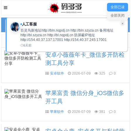
全部已读
全部关闭
×
人工客服
网站导航
百灵鸟新地址http://bln.nqpdj.cn http://bln.szyza.cn 备用地址
http://bl.szyza.cn http://bl.nqpdj.cn 防屏蔽IP地址
http://154.40.37.137:17001 http://154.40.37.245:17001
微信多开
6天前
安卓小薇薇年卡_微信多开防检
测工具分享
安卓软件
2026-07-09
325
0
苹果富贵 微信分身_iOS微信多
开工具
苹果软件
2026-07-09
381
0