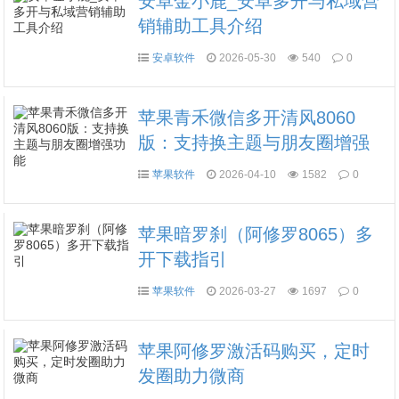
安卓金小鹿_安卓多开与私域营
销辅助工具介绍
安卓软件
2026-05-30
540
0
苹果青禾微信多开清风8060
版：支持换主题与朋友圈增强
功能
苹果软件
2026-04-10
1582
0
苹果暗罗刹（阿修罗8065）多
开下载指引
苹果软件
2026-03-27
1697
0
苹果阿修罗激活码购买，定时
发圈助力微商