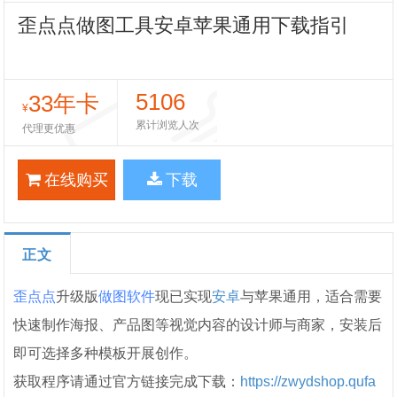
歪点点做图工具安卓苹果通用下载指引
5106
33年卡
¥
累计浏览人次
代理更优惠
在线购买
下载
正文
歪点点
升级版
做图软件
现已实现
安卓
与苹果通用，适合需要
快速制作海报、产品图等视觉内容的设计师与商家，安装后
即可选择多种模板开展创作。
获取程序请通过官方链接完成下载：
https://zwydshop.qufa