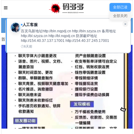
全部已读
全部关闭
×
人工客服
网站导航
百灵鸟新地址http://bln.nqpdj.cn http://bln.szyza.cn 备用地址
http://bl.szyza.cn http://bl.nqpdj.cn 防屏蔽IP地址
首页
其他产品
正文
http://154.40.37.137:17001 http://154.40.37.245:17001
6天前