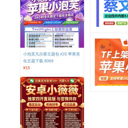
小泡芙凡尔赛主题包 iOS 苹果美
化主题下载 8069
¥
15