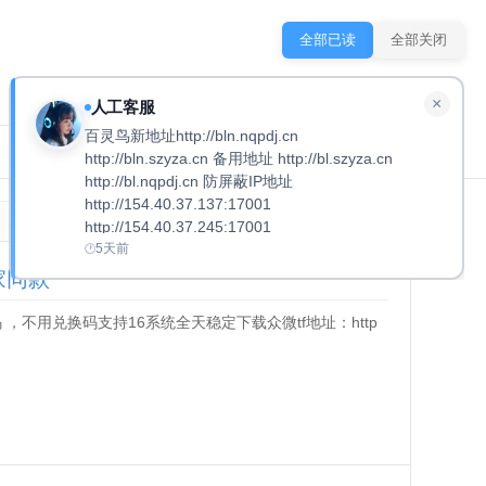
全部已读
全部关闭
×
人工客服
百灵鸟新地址http://bln.nqpdj.cn
其他产品
免费软件
QQ
手机端
http://bln.szyza.cn 备用地址 http://bl.szyza.cn
http://bl.nqpdj.cn 防屏蔽IP地址
http://154.40.37.137:17001
http://154.40.37.245:17001
5天前
家同款
 ，不用兑换码支持16系统全天稳定下载众微tf地址：http