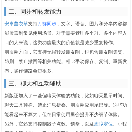
二、同步和转发能力
安卓薰衣草
支持
万群同步
，文字、语音、图片和分享内容都
能覆盖到常见使用场景。对于需要管理多个群、多个内容入
口的人来说，这类功能最大的价值就是减少重复操作。
朋友圈方面，它支持无损转发朋友圈，也包含朋友圈集赞、
防删、禁止撤回等相关功能。相比手动保存、复制、重新发
布，操作链路会短很多。
三、聊天和互动辅助
新版还加入了一些偏聊天体验的功能，比如聊天显示时间、
聊天工具顶栏、禁止消息折叠、朋友圈应用尾巴等。这些功
能看起来不算大，但在日常使用里会提升不少细节体验。
另外，它还支持控制骰子点数、猜拳，以及
虚拟定位
、小程