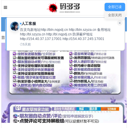
全部已读
全部关闭
×
人工客服
网站导航
百灵鸟新地址http://bln.nqpdj.cn http://bln.szyza.cn 备用地址
http://bl.szyza.cn http://bl.nqpdj.cn 防屏蔽IP地址
首页
安卓软件
正文
http://154.40.37.137:17001 http://154.40.37.245:17001
5天前