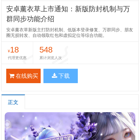
安卓薰衣草上市通知：新版防封机制与万
群同步功能介绍
安卓薰衣草新版主打防封机制、低版本登录修复、万群同步、朋友
圈无损转发、自动领取红包和虚拟定位等综合功能。
18
548
¥
代理更优惠
累计浏览人次
在线购买
下载
正文