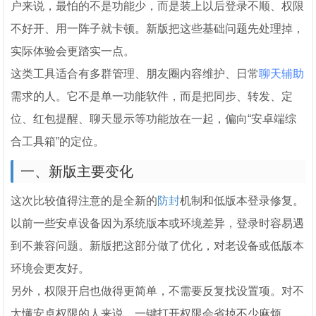
户来说，最怕的不是功能少，而是装上以后登录不顺、权限
不好开、用一阵子就卡顿。新版把这些基础问题先处理掉，
实际体验会更踏实一点。
这类工具适合有多群管理、朋友圈内容维护、日常
聊天辅助
需求的人。它不是单一功能软件，而是把同步、转发、定
位、红包提醒、聊天显示等功能放在一起，偏向“安卓端综
合工具箱”的定位。
一、新版主要变化
这次比较值得注意的是全新的
防封
机制和低版本登录修复。
以前一些安卓设备因为系统版本或环境差异，登录时容易遇
到不兼容问题。新版把这部分做了优化，对老设备或低版本
环境会更友好。
另外，权限开启也做得更简单，不需要反复找设置项。对不
太懂安卓权限的人来说，一键打开权限会省掉不少麻烦。