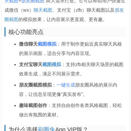
天截图
+
朋友圈截图
”两大需求打造。它可以帮助用户快速生
成微信（wx）
聊天截图
、支付宝（zfb）聊天截图以及
朋友
圈截图
的模拟效果，让内容展示更直观、更有趣。
核心功能亮点
微信聊天
截图模拟
：用于制作更贴近真实聊天风格
的展示画面，适合分享与内容呈现。
支付宝聊天
截图模拟
：支持zfb相关聊天场景的截图
效果生成，满足不同展示需求。
朋友圈截图模拟
：
一键生成
朋友圈风格的展示内
容，让信息呈现更像“真实发布”。
趣味截图创作
：支持自由创作各类风格截图，轻松
做出有氛围的素材。
为什么选择
刷圈兔
App VIP版？