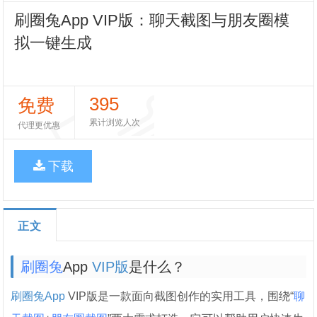
刷圈兔App VIP版：聊天截图与朋友圈模
拟一键生成
395
免费
累计浏览人次
代理更优惠
下载
正文
刷圈兔
App
VIP版
是什么？
刷圈兔App
VIP版是一款面向截图创作的实用工具，围绕“
聊