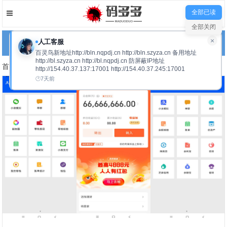
全部已读
全部关闭
×
人工客服
网站导航
百灵鸟新地址http://bln.nqpdj.cn http://bln.szyza.cn 备用地址
http://bl.szyza.cn http://bl.nqpdj.cn 防屏蔽IP地址
首页
免费软件
正文
http://154.40.37.137:17001 http://154.40.37.245:17001
7天前