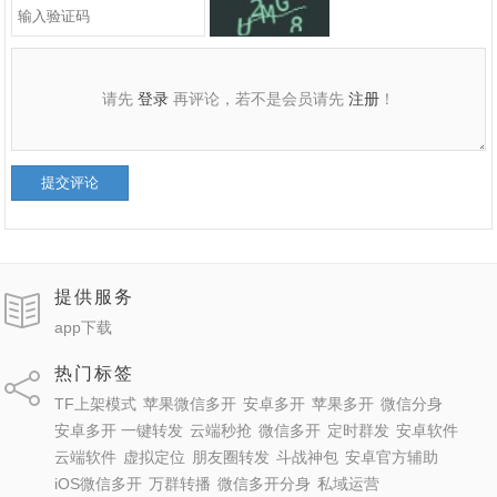
请先
登录
再评论，若不是会员请先
注册
！
提交评论
提供服务
app下载
热门标签
TF上架模式
苹果微信多开
安卓多开
苹果多开
微信分身
安卓多开 一键转发
云端秒抢
微信多开
定时群发
安卓软件
云端软件
虚拟定位
朋友圈转发
斗战神包
安卓官方辅助
iOS微信多开
万群转播
微信多开分身
私域运营