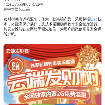
https://3tii.github.io/yzw/
月中舞团队出品
发财树拥有源码源包，作为一款高端产品，采用超强
防封
技
术，搭配高保护插件，从技术层面确保软件安全稳定运行。
其安全性能在全网处于领先地位，为用户的微信账号安全保
驾护航。