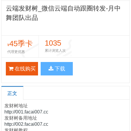
云端发财树_微信云端自动跟圈转发-月中
舞团队出品
1035
45季卡
¥
累计浏览人次
代理更优惠
在线购买
下载
正文
发财树地址
http://001.facai007.cc
发财树备用地址
http://002.facai007.cc
发财树教程