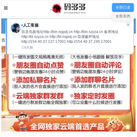
全部已读
全部关闭
×
人工客服
网站导航
百灵鸟新地址http://bln.nqpdj.cn http://bln.szyza.cn 备用地址
http://bl.szyza.cn http://bl.nqpdj.cn 防屏蔽IP地址
首页
云端软件
正文
http://154.40.37.137:17001 http://154.40.37.245:17001
5天前