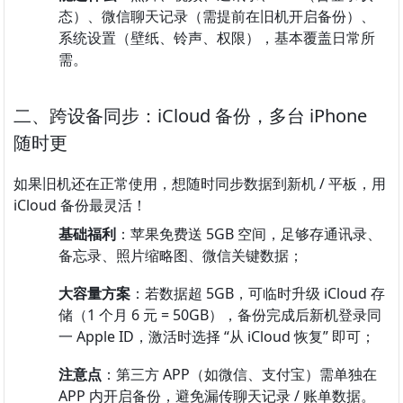
态）、微信聊天记录（需提前在旧机开启备份）、
系统设置（壁纸、铃声、权限），基本覆盖日常所
需。
二、跨设备同步：iCloud 备份，多台 iPhone 
随时更
如果旧机还在正常使用，想随时同步数据到新机 / 平板，用 
iCloud 备份最灵活！
基础福利
：苹果免费送 5GB 空间，足够存通讯录、
备忘录、照片缩略图、微信关键数据；
大容量方案
：若数据超 5GB，可临时升级 iCloud 存
储（1 个月 6 元 = 50GB），备份完成后新机登录同
一 Apple ID，激活时选择 “从 iCloud 恢复” 即可；
注意点
：第三方 APP（如微信、支付宝）需单独在 
APP 内开启备份，避免漏传聊天记录 / 账单数据。