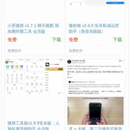
小歪微商 v1.7.1 聊天截图 朋
微粉猫 v2.4.0 安卓私域运营
友圈作图工具 会员版
助手（免登高级版）
免费
下载
免费
下载
免费软件
免费软件
微商工具箱v1.9.9安卓版：人
iOS 输入法新问题：空格键失
脉拓展营销助手 会员版
灵 + 卡顿，第三方键盘可救急