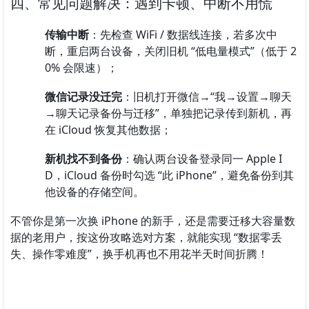
四、常见问题解决：遇到卡顿、中断不用慌
传输中断
：先检查 WiFi / 数据线连接，若多次中
断，重启两台设备，关闭旧机 “低电量模式”（低于 2
0% 会限速）；
微信记录没迁完
：旧机打开微信→“我→设置→聊天
→聊天记录备份与迁移”，单独把记录传到新机，再
在 iCloud 恢复其他数据；
新机找不到备份
：确认两台设备登录同一 Apple I
D，iCloud 备份时勾选 “此 iPhone”，避免备份到其
他设备的存储空间。
不管你是第一次换 iPhone 的新手，还是需要迁移大容量数
据的老用户，按这份攻略选对方案，就能实现 “数据零丢
失、操作零难度”，换手机再也不用花半天时间折腾！