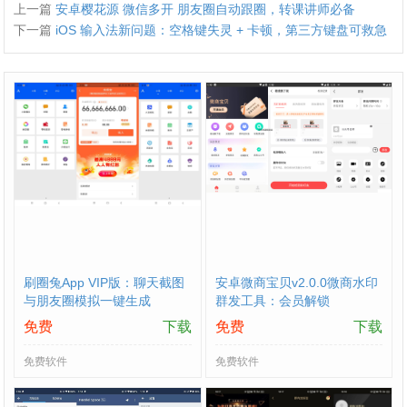
上一篇
安卓樱花源 微信多开 朋友圈自动跟圈，转课讲师必备
下一篇
iOS 输入法新问题：空格键失灵 + 卡顿，第三方键盘可救急
刷圈兔App VIP版：聊天截图
安卓微商宝贝v2.0.0微商水印
与朋友圈模拟一键生成
群发工具：会员解锁
免费
下载
免费
下载
免费软件
免费软件